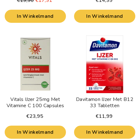
€19,90
€17,91
€14,99
In Winkelmand
In Winkelmand
Vitals IJzer 25mg Met
Davitamon IJzer Met B12
Vitamine C 100 Capsules
33 Tabletten
€23,95
€11,99
In Winkelmand
In Winkelmand