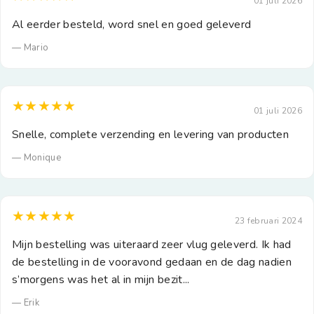
01 juli 2026
Al eerder besteld, word snel en goed geleverd
— Mario
★★★★★
01 juli 2026
Snelle, complete verzending en levering van producten
— Monique
★★★★★
23 februari 2024
Mijn bestelling was uiteraard zeer vlug geleverd. Ik had
de bestelling in de vooravond gedaan en de dag nadien
s’morgens was het al in mijn bezit...
— Erik