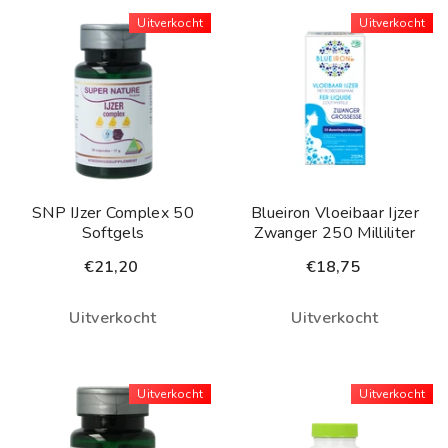
Uitverkocht
Uitverkocht
SNP IJzer Complex 50
Blueiron Vloeibaar Ijzer
Softgels
Zwanger 250 Milliliter
€21,20
€18,75
Uitverkocht
Uitverkocht
Uitverkocht
Uitverkocht