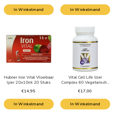
In Winkelmand
In Winkelmand
Hubner Iron Vital Vloeibaar
Vital Cell Life IJzer
Ijzer 20x10ml 20 Stuks
Complex 60 Vegetarische
Capsules
€14,95
€17,00
In Winkelmand
In Winkelmand