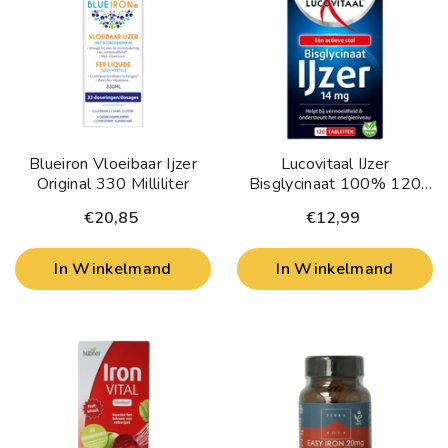
Blueiron Vloeibaar Ijzer
Lucovitaal IJzer
Original 330 Milliliter
Bisglycinaat 100% 120
Tabletten
€20,85
€12,99
In Winkelmand
In Winkelmand