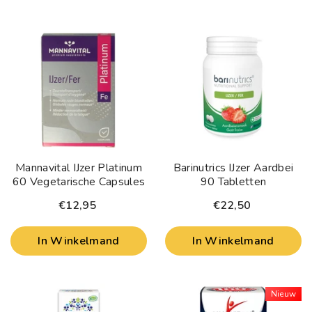
Mannavital IJzer Platinum
Barinutrics IJzer Aardbei
60 Vegetarische Capsules
90 Tabletten
€12,95
€22,50
In Winkelmand
In Winkelmand
Nieuw