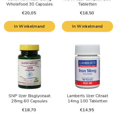
Wholefood 30 Capsules
Tabletten
€20,05
€18,50
In Winkelmand
In Winkelmand
SNP IJzer Bisglycinaat
Lamberts IJzer Citraat
28mg 60 Capsules
14mg 100 Tabletten
€18,70
€14,95