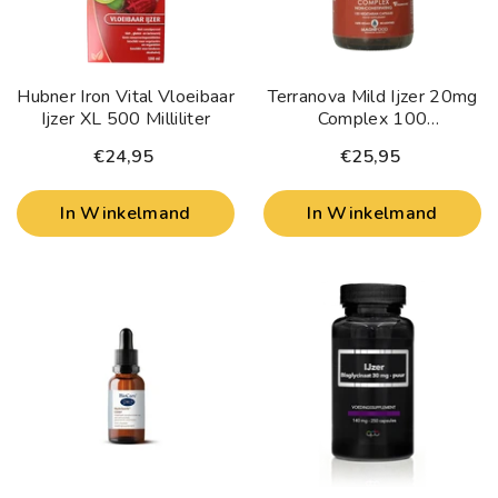
Hubner Iron Vital Vloeibaar
Terranova Mild Ijzer 20mg
Ijzer XL 500 Milliliter
Complex 100
Vegetarische Capsules
€24,95
€25,95
In Winkelmand
In Winkelmand