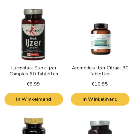
Lucovitaal Sterk Ijzer
Aromedica IJzer Citraat 30
Complex 60 Tabletten
Tabletten
€9,99
€10,95
In Winkelmand
In Winkelmand