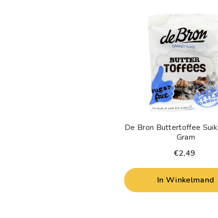
De Bron Buttertoffee Suik
Gram
€2,49
In Winkelmand