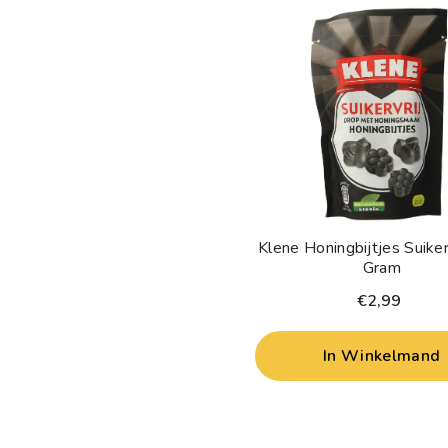
Klene Honingbijtjes Suiker
Gram
€2,99
In Winkelmand