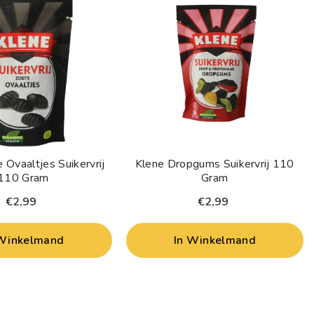
 Ovaaltjes Suikervrij
Klene Dropgums Suikervrij 110
110 Gram
Gram
€2,99
€2,99
 Winkelmand
In Winkelmand