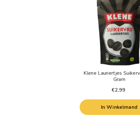
Klene Lauriertjes Suikerv
Gram
€2,99
In Winkelmand