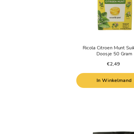
Ricola Citroen Munt Suik
Doosje 50 Gram
€2,49
In Winkelmand