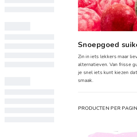
Snoepgoed suike
Zin in iets lekkers maar l
alternatieven. Van frisse 
je snel iets kunt kiezen da
smaak.
PRODUCTEN PER PAGI