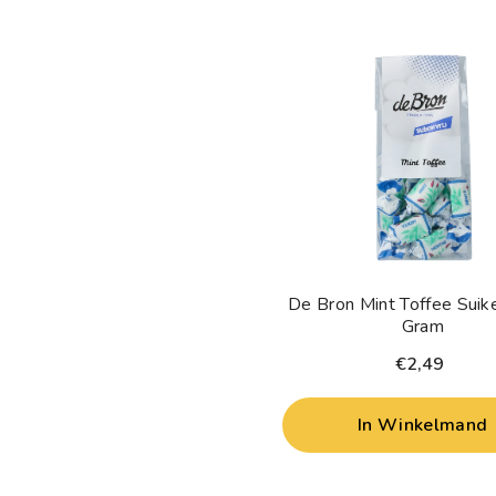
De Bron Mint Toffee Suike
Gram
€2,49
In Winkelmand