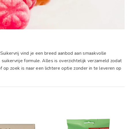
 Suikervrij vind je een breed aanbod aan smaakvolle
uikervrije formule. Alles is overzichtelijk verzameld zodat
f op zoek is naar een lichtere optie zonder in te leveren op