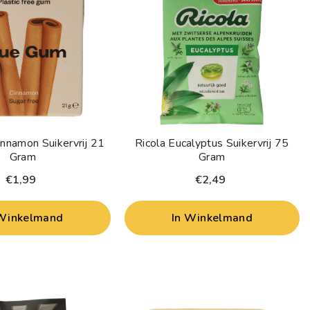
nnamon Suikervrij 21
Ricola Eucalyptus Suikervrij 75
Gram
Gram
€1,99
€2,49
 Winkelmand
In Winkelmand