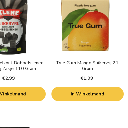
elzout Dobbelstenen
True Gum Mango Suikervrij 21
ij Zakje 110 Gram
Gram
€2,99
€1,99
 Winkelmand
In Winkelmand