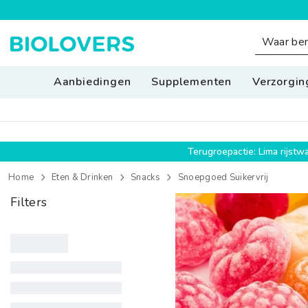
SPRING NAAR INHOUD
Aanbiedingen
Supplementen
Verzorgin
Terugroepactie: Lima rijst
Home
Eten & Drinken
Snacks
Snoepgoed Suikervrij