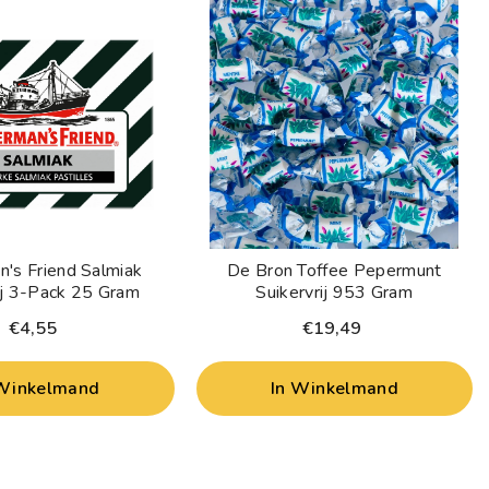
n's Friend Salmiak
De Bron Toffee Pepermunt
ij 3-Pack 25 Gram
Suikervrij 953 Gram
€4,55
€19,49
 Winkelmand
In Winkelmand