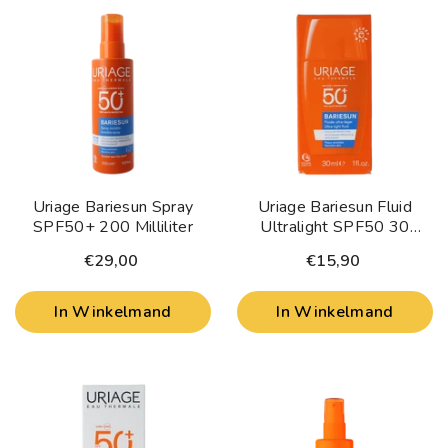
Uriage Bariesun Spray
Uriage Bariesun Fluid
SPF50+ 200 Milliliter
Ultralight SPF50 30
Milliliter
€29,00
€15,90
In Winkelmand
In Winkelmand