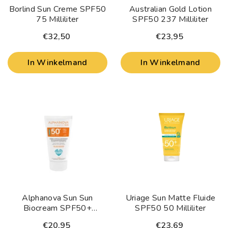
Borlind Sun Creme SPF50
Australian Gold Lotion
75 Milliliter
SPF50 237 Milliliter
€32,50
€23,95
In Winkelmand
In Winkelmand
Alphanova Sun Sun
Uriage Sun Matte Fluide
Biocream SPF50+
SPF50 50 Milliliter
Waterproof 50 Gram
€20,95
€23,69