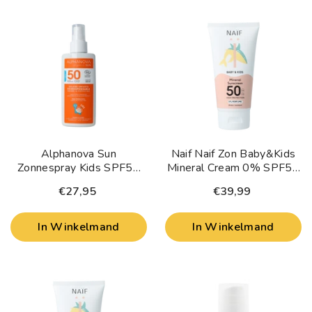
Alphanova Sun
Naif Naif Zon Baby&Kids
Zonnespray Kids SPF50
Mineral Cream 0% SPF50
125 Gram
175 Milliliter
€27,95
€39,99
In Winkelmand
In Winkelmand