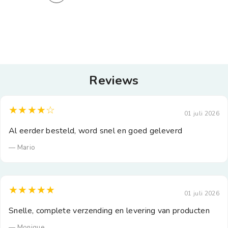
Reviews
★★★★☆
01 juli 2026
Al eerder besteld, word snel en goed geleverd
— Mario
★★★★★
01 juli 2026
Snelle, complete verzending en levering van producten
— Monique