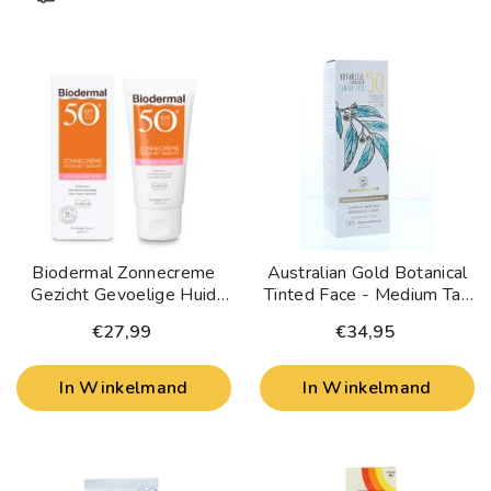
Biodermal Zonnecreme
Australian Gold Botanical
Gezicht Gevoelige Huid
Tinted Face - Medium Tan
SPF50+ 50 Milliliter
SPF50 89 Milliliter
€27,99
€34,95
In Winkelmand
In Winkelmand