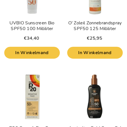
UVBIO Sunscreen Bio
O' Zoleil Zonnebrandspray
SPF50 100 Milliliter
SPF50 125 Milliliter
€34,40
€25,95
In Winkelmand
In Winkelmand