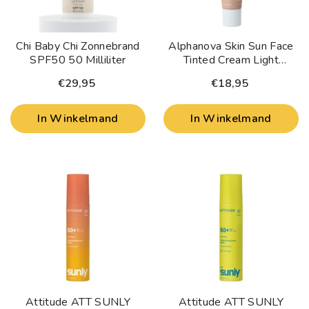
Chi Baby Chi Zonnebrand
Alphanova Skin Sun Face
SPF50 50 Milliliter
Tinted Cream Light
SPF50+ 40 Gram
€29,95
€18,95
In Winkelmand
In Winkelmand
Attitude ATT SUNLY
Attitude ATT SUNLY