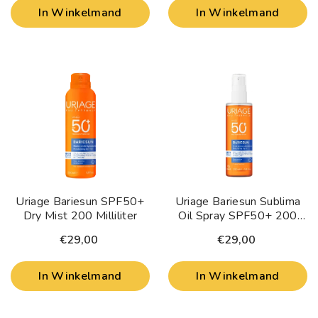
In Winkelmand
In Winkelmand
Uriage Bariesun SPF50+
Uriage Bariesun Sublima
Dry Mist 200 Milliliter
Oil Spray SPF50+ 200
Milliliter
€29,00
€29,00
In Winkelmand
In Winkelmand