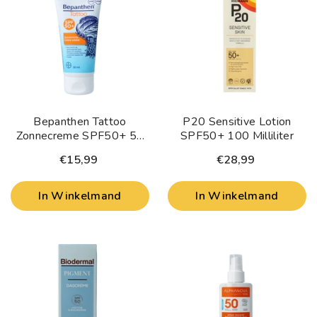
Bepanthen Tattoo
P20 Sensitive Lotion
Zonnecreme SPF50+ 50
SPF50+ 100 Milliliter
Milliliter
€15,99
€28,99
In Winkelmand
In Winkelmand