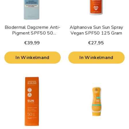
Biodermal Dagcreme Anti-
Alphanova Sun Sun Spray
Pigment SPF50 50
Vegan SPF50 125 Gram
Milliliter
€39,99
€27,95
In Winkelmand
In Winkelmand