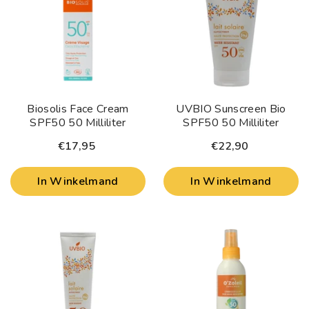
Biosolis Face Cream
UVBIO Sunscreen Bio
SPF50 50 Milliliter
SPF50 50 Milliliter
€17,95
€22,90
In Winkelmand
In Winkelmand