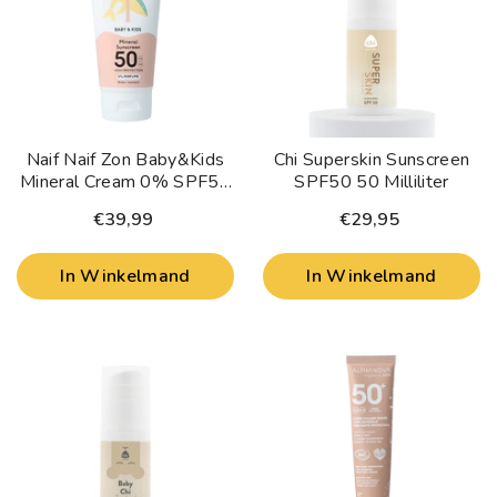
Naif Naif Zon Baby&Kids
Chi Superskin Sunscreen
Mineral Cream 0% SPF50
SPF50 50 Milliliter
175 Milliliter
€39,99
€29,95
In Winkelmand
In Winkelmand