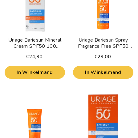
Uriage Bariesun Mineral
Uriage Bariesun Spray
Cream SPF50 100
Fragrance Free SPF50
Milliliter
200 Milliliter
€24,90
€29,00
In Winkelmand
In Winkelmand