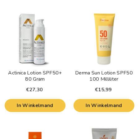
Actinica Lotion SPF50+
Derma Sun Lotion SPF50
80 Gram
100 Milliliter
€27,30
€15,99
In Winkelmand
In Winkelmand