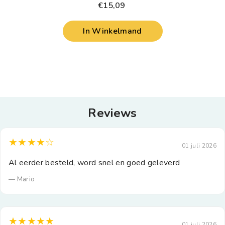
€15,09
In Winkelmand
Reviews
★★★★☆
01 juli 2026
Al eerder besteld, word snel en goed geleverd
— Mario
★★★★★
01 juli 2026