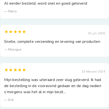
Al eerder besteld, word snel en goed geleverd
— Mario
★★★★★
01 juli 2026
Snelle, complete verzending en levering van producten
— Monique
★★★★★
23 februari 2024
Mijn bestelling was uiteraard zeer vlug geleverd. Ik had
de bestelling in de vooravond gedaan en de dag nadien
s’morgens was het al in mijn bezit...
— Erik