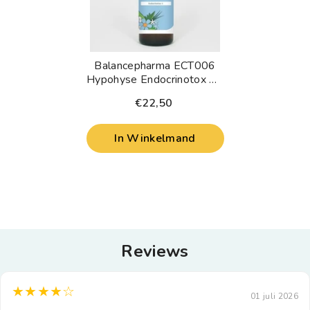
Balancepharma ECT006
Hypohyse Endocrinotox 30
Milliliter
€22,50
In Winkelmand
Reviews
★★★★☆
01 juli 2026