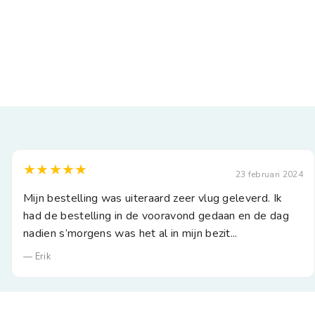
★★★★★
23 februari 2024
Mijn bestelling was uiteraard zeer vlug geleverd. Ik
had de bestelling in de vooravond gedaan en de dag
nadien s’morgens was het al in mijn bezit...
— Erik