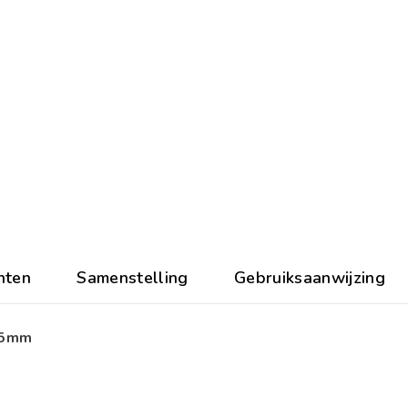
nten
Samenstelling
Gebruiksaanwijzing
 35mm