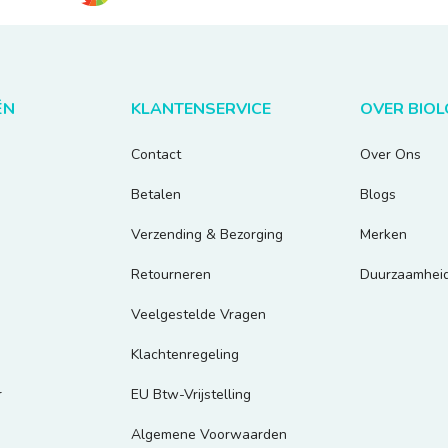
ËN
KLANTENSERVICE
OVER BIO
Contact
Over Ons
Betalen
Blogs
Verzending & Bezorging
Merken
Retourneren
Duurzaamhei
Veelgestelde Vragen
Klachtenregeling
r
EU Btw-Vrijstelling
Algemene Voorwaarden