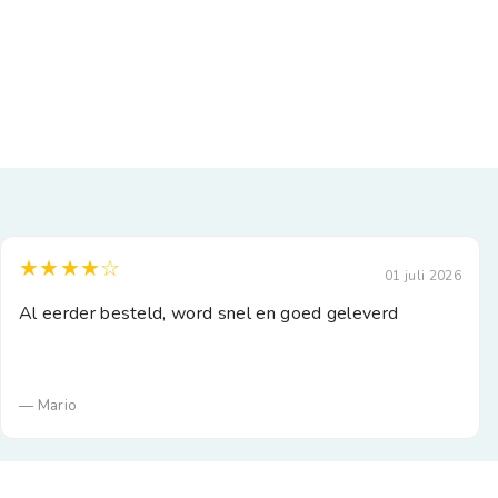
★★★★☆
01 juli 2026
Al eerder besteld, word snel en goed geleverd
— Mario