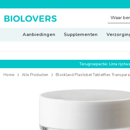
SPRING NAAR INHOUD
Aanbiedingen
Supplementen
Verzorgin
Terugroepactie: Lima rijst
Home
Alle Producten
Blockland Plastobel Tabletfles Transpa