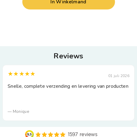
In Winkelmand
Reviews
★★★★★
01 juli 2026
Snelle, complete verzending en levering van producten
— Monique