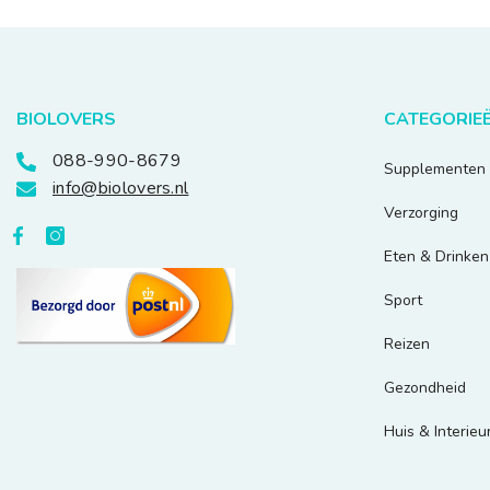
BIOLOVERS
CATEGORIE
088-990-8679
Supplementen
info@biolovers.nl
Verzorging
Eten & Drinken
Sport
Reizen
Gezondheid
Huis & Interieu