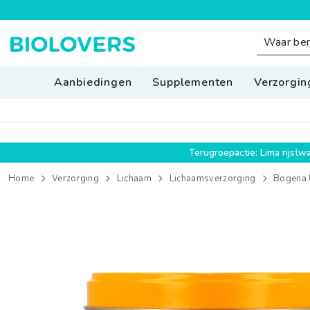
SPRING NAAR INHOUD
Aanbiedingen
Supplementen
Verzorgin
Terugroepactie: Lima rijst
Home
Verzorging
Lichaam
Lichaamsverzorging
Bogena 