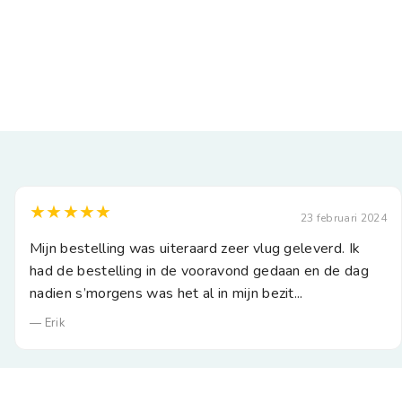
★★★★★
23 februari 2024
Mijn bestelling was uiteraard zeer vlug geleverd. Ik
had de bestelling in de vooravond gedaan en de dag
nadien s’morgens was het al in mijn bezit...
— Erik