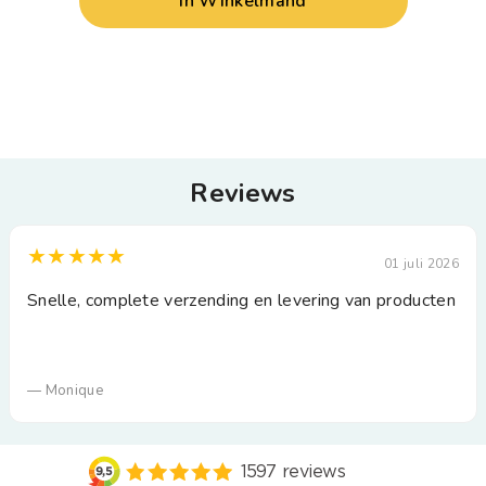
In Winkelmand
Reviews
★★★★★
01 juli 2026
Snelle, complete verzending en levering van producten
— Monique