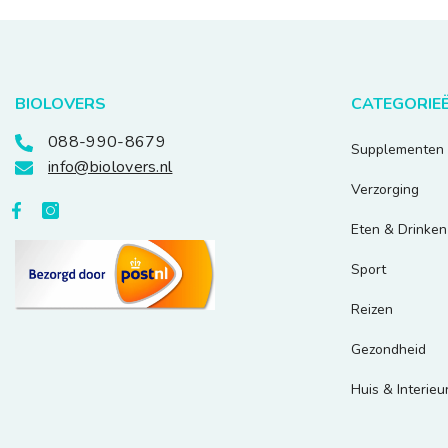
BIOLOVERS
CATEGORIE
088-990-8679
Supplementen
info@biolovers.nl
Verzorging
Eten & Drinken
Sport
Reizen
Gezondheid
Huis & Interieu