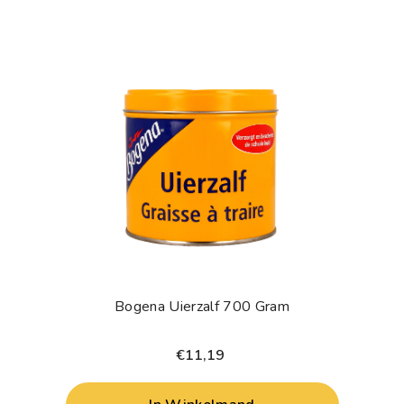
Bogena Uierzalf 700 Gram
€11,19