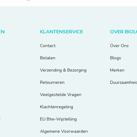
ËN
KLANTENSERVICE
OVER BIO
Contact
Over Ons
Betalen
Blogs
Verzending & Bezorging
Merken
Retourneren
Duurzaamhei
Veelgestelde Vragen
Klachtenregeling
r
EU Btw-Vrijstelling
Algemene Voorwaarden