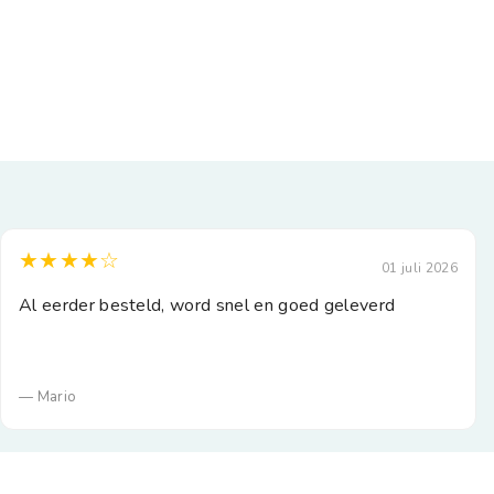
★★★★☆
01 juli 2026
Al eerder besteld, word snel en goed geleverd
— Mario