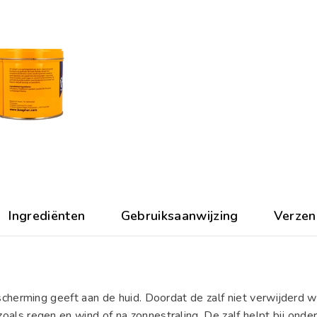
Ingrediënten
Gebruiksaanwijzing
Verzen
cherming geeft aan de huid. Doordat de zalf niet verwijderd w
s regen en wind of na zonnestraling. De zalf helpt bij onder