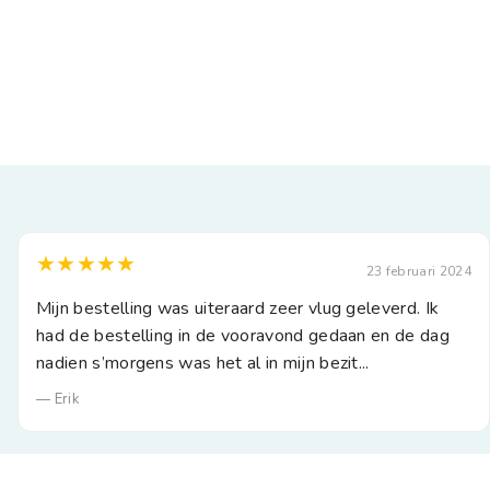
★★★★★
23 februari 2024
Mijn bestelling was uiteraard zeer vlug geleverd. Ik
had de bestelling in de vooravond gedaan en de dag
nadien s’morgens was het al in mijn bezit...
— Erik