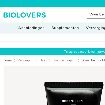
SPRING NAAR INHOUD
Aanbiedingen
Supplementen
Verzorgin
Terugroepactie: Lima rijst
Home
Verzorging
Haar
Haarverzorging
Green People Me