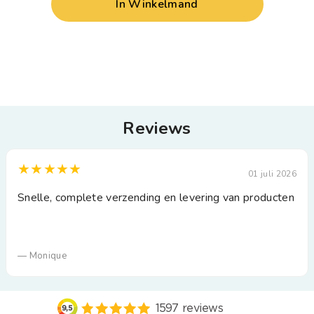
In Winkelmand
Reviews
★★★★★
01 juli 2026
Snelle, complete verzending en levering van producten
— Monique