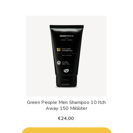
Green People Men Shampoo 10 Itch
Away 150 Milliliter
€24,00