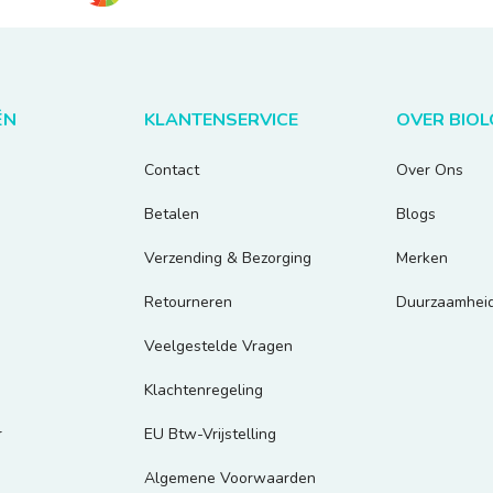
ËN
KLANTENSERVICE
OVER BIO
Contact
Over Ons
Betalen
Blogs
Verzending & Bezorging
Merken
Retourneren
Duurzaamhei
Veelgestelde Vragen
Klachtenregeling
r
EU Btw-Vrijstelling
Algemene Voorwaarden