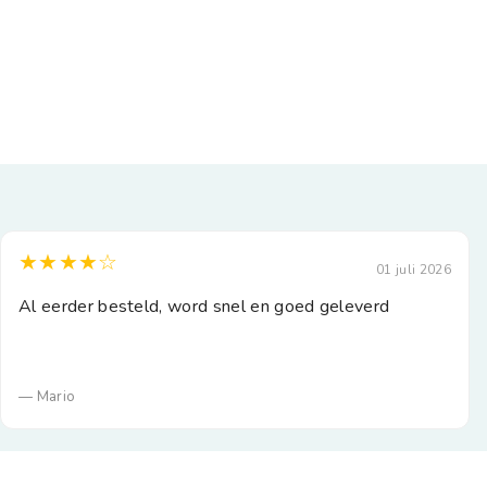
★★★★☆
01 juli 2026
Al eerder besteld, word snel en goed geleverd
— Mario