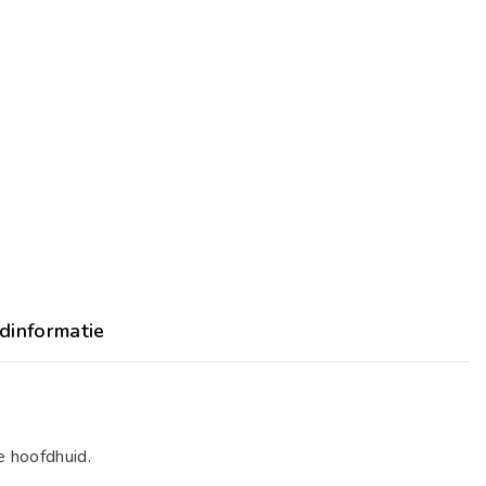
dinformatie
e hoofdhuid.