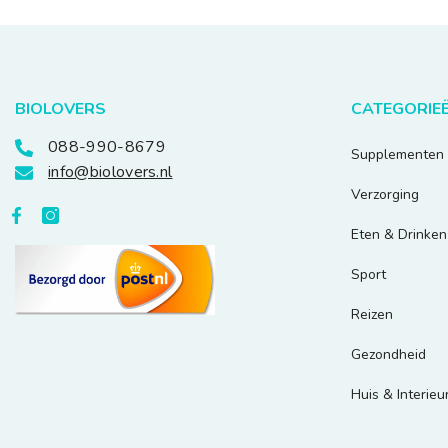
BIOLOVERS
CATEGORIE
088-990-8679
Supplementen
info@biolovers.nl
Verzorging
Eten & Drinken
Sport
Reizen
Gezondheid
Huis & Interieu