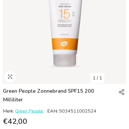
1
/
1
Green People Zonnebrand SPF15 200
Milliliter
Merk:
Green People
EAN:
5034511002524
€42,00