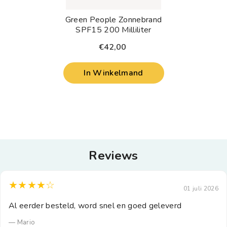
Green People Zonnebrand
SPF15 200 Milliliter
€42,00
In Winkelmand
Reviews
★★★★☆
01 juli 2026
Al eerder besteld, word snel en goed geleverd
— Mario