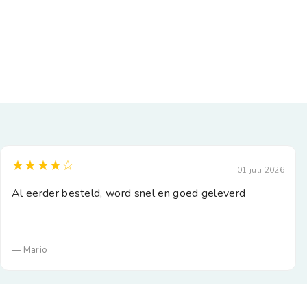
★★★★☆
01 juli 2026
Al eerder besteld, word snel en goed geleverd
— Mario