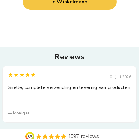
In Winkelmand
Reviews
★★★★★
01 juli 2026
Snelle, complete verzending en levering van producten
— Monique