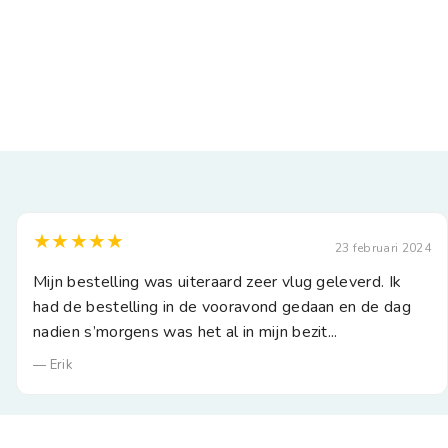
★★★★★
23 februari 2024
Mijn bestelling was uiteraard zeer vlug geleverd. Ik
had de bestelling in de vooravond gedaan en de dag
nadien s’morgens was het al in mijn bezit...
— Erik