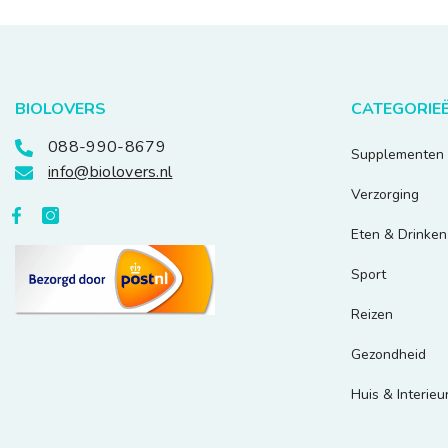
BIOLOVERS
CATEGORIE
088-990-8679
Supplementen
info@biolovers.nl
Verzorging
Eten & Drinken
Sport
Reizen
Gezondheid
Huis & Interieu