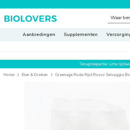
SPRING NAAR INHOUD
Aanbiedingen
Supplementen
Verzorgin
Terugroepactie: Lima rijst
Home
Eten & Drinken
Greenage Rode Rijst Rosso Selvaggio B