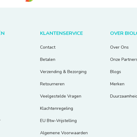
ËN
KLANTENSERVICE
OVER BIO
Contact
Over Ons
Betalen
Onze Partner
Verzending & Bezorging
Blogs
Retourneren
Merken
Veelgestelde Vragen
Duurzaamhei
Klachtenregeling
r
EU Btw-Vrijstelling
Algemene Voorwaarden