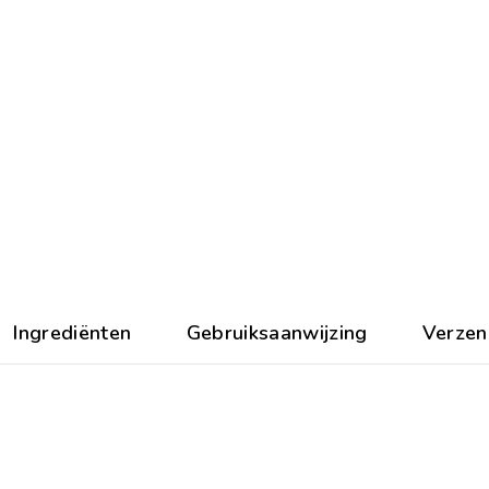
Ingrediënten
Gebruiksaanwijzing
Verzen