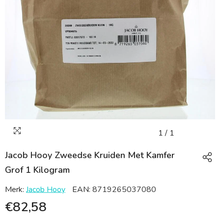
1
/
1
Jacob Hooy Zweedse Kruiden Met Kamfer
Grof 1 Kilogram
Merk:
Jacob Hooy
EAN:
8719265037080
€82,58