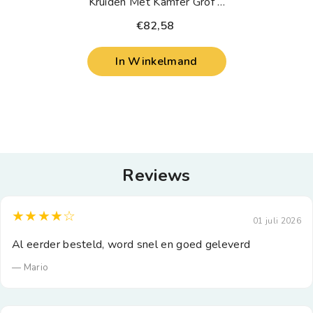
Kruiden Met Kamfer Grof 1
Kilogram
€82,58
In Winkelmand
Reviews
★★★★☆
01 juli 2026
Al eerder besteld, word snel en goed geleverd
— Mario