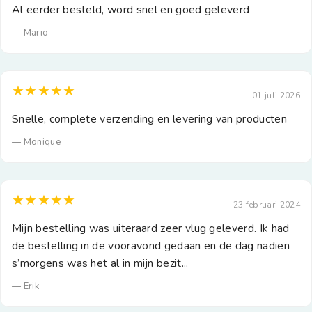
Al eerder besteld, word snel en goed geleverd
— Mario
★★★★★
01 juli 2026
Snelle, complete verzending en levering van producten
— Monique
★★★★★
23 februari 2024
Mijn bestelling was uiteraard zeer vlug geleverd. Ik had
de bestelling in de vooravond gedaan en de dag nadien
s’morgens was het al in mijn bezit...
— Erik