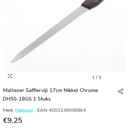
1
/
1
Malteser Saffiervijl 17cm Nikkel Chrome
DH50-18GS 1 Stuks
Merk:
Malteser
EAN:
4003238006864
€9,25