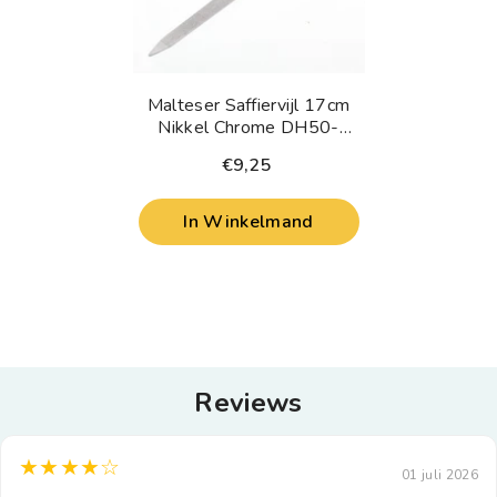
Malteser Saffiervijl 17cm
Nikkel Chrome DH50-
18GS 1 Stuks
€9,25
In Winkelmand
Reviews
★★★★☆
01 juli 2026