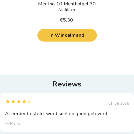
Mentho 10 Mentholgel 30
Milliliter
€5,30
In Winkelmand
Reviews
★★★★☆
01 juli 2026
Al eerder besteld, word snel en goed geleverd
— Mario