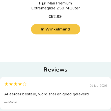
Pjur Man Premium
Extremeglide 250 Milliliter
€52,99
In Winkelmand
Reviews
★★★★☆
01 juli 2026
Al eerder besteld, word snel en goed geleverd
— Mario