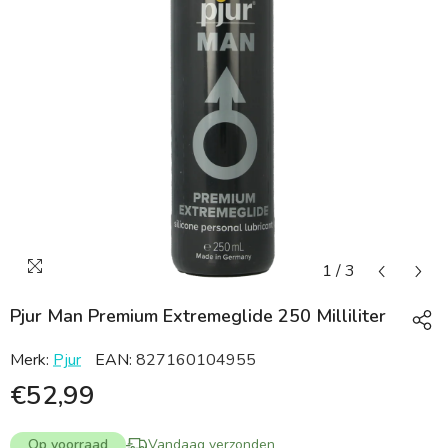
1
/
3
Pjur Man Premium Extremeglide 250 Milliliter
Merk:
Pjur
EAN:
827160104955
€52,99
Op voorraad
Vandaag verzonden