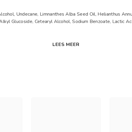
Alcohol, Undecane, Limnanthes Alba Seed Oil, Helianthus Annuus
 Alkyl Glucoside, Cetearyl Alcohol, Sodium Benzoate, Lactic Ac
LEES MEER