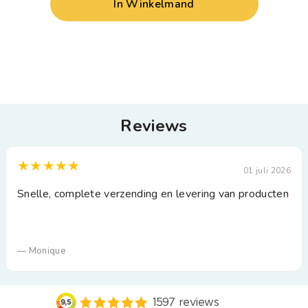
In Winkelmand
Reviews
★★★★★
01 juli 2026
Snelle, complete verzending en levering van producten
— Monique