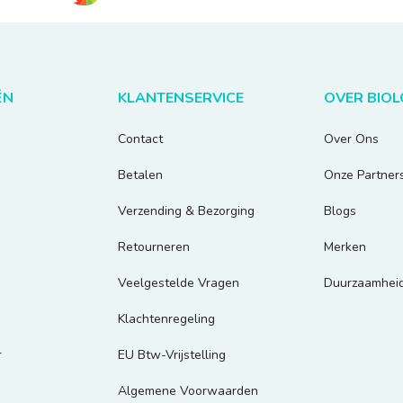
ËN
KLANTENSERVICE
OVER BIO
Contact
Over Ons
Betalen
Onze Partner
Verzending & Bezorging
Blogs
Retourneren
Merken
Veelgestelde Vragen
Duurzaamhei
Klachtenregeling
r
EU Btw-Vrijstelling
Algemene Voorwaarden