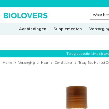
SPRING NAAR INHOUD
Aanbiedingen
Supplementen
Verzorgin
Terugroepactie: Lima rijst
Home
Verzorging
Haar
Conditioner
Traay Bee Honest Co