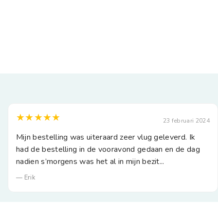
★★★★★
23 februari 2024
Mijn bestelling was uiteraard zeer vlug geleverd. Ik
had de bestelling in de vooravond gedaan en de dag
nadien s’morgens was het al in mijn bezit...
— Erik