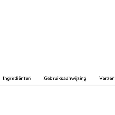
Ingrediënten
Gebruiksaanwijzing
Verzen