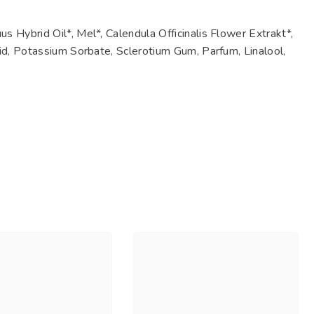
 Hybrid Oil*, Mel*, Calendula Officinalis Flower Extrakt*,
id, Potassium Sorbate, Sclerotium Gum, Parfum, Linalool,