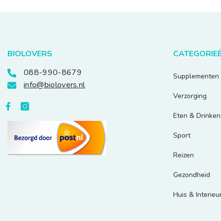
BIOLOVERS
CATEGORIE
088-990-8679
Supplementen
info@biolovers.nl
Verzorging
Eten & Drinken
Sport
Reizen
Gezondheid
Huis & Interieu