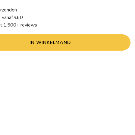
erzonden
 vanaf €60
it 1,500+ reviews
IN WINKELMAND