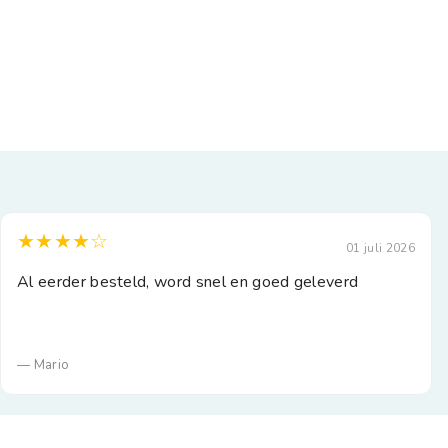
★★★★☆
01 juli 2026
Al eerder besteld, word snel en goed geleverd
— Mario