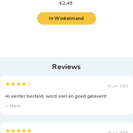
€2,49
In Winkelmand
Reviews
★★★★☆
01 juli 2026
Al eerder besteld, word snel en goed geleverd
— Mario
★★★★★
01 juli 2026