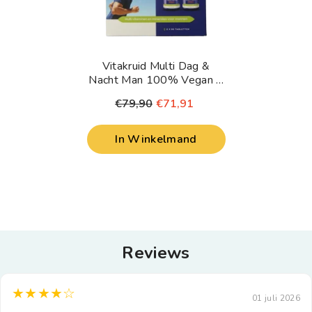
Vitakruid Multi Dag &
Nacht Man 100% Vegan 2
X 90 180 Tabletten
€79,90
€71,91
In Winkelmand
Reviews
★★★★☆
01 juli 2026