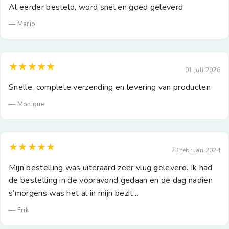
Al eerder besteld, word snel en goed geleverd
— Mario
★★★★★
01 juli 2026
Snelle, complete verzending en levering van producten
— Monique
★★★★★
23 februari 2024
Mijn bestelling was uiteraard zeer vlug geleverd. Ik had
de bestelling in de vooravond gedaan en de dag nadien
s’morgens was het al in mijn bezit...
— Erik