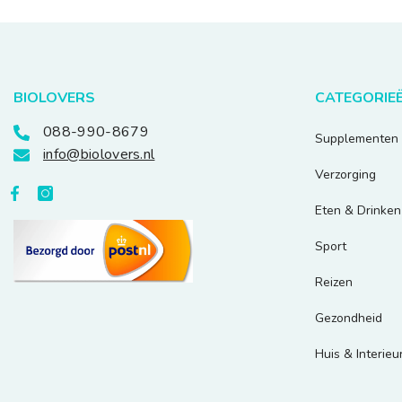
BIOLOVERS
CATEGORIE
088-990-8679
Supplementen
info@biolovers.nl
Verzorging
Eten & Drinken
Sport
Reizen
Gezondheid
Huis & Interieu