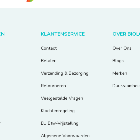
ËN
KLANTENSERVICE
OVER BIO
Contact
Over Ons
Betalen
Blogs
Verzending & Bezorging
Merken
Retourneren
Duurzaamhei
Veelgestelde Vragen
Klachtenregeling
r
EU Btw-Vrijstelling
Algemene Voorwaarden