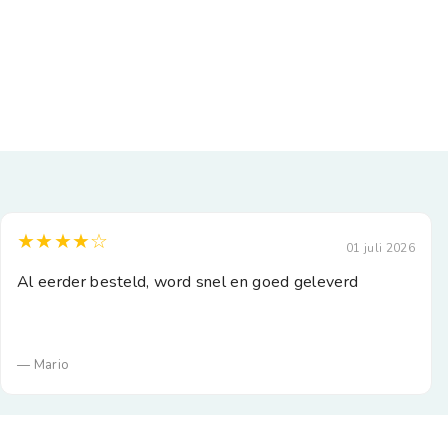
★★★★☆
01 juli 2026
Al eerder besteld, word snel en goed geleverd
— Mario