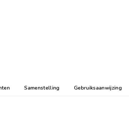
nten
Samenstelling
Gebruiksaanwijzing