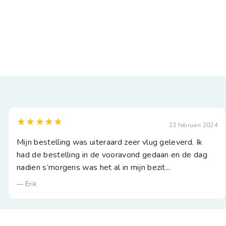
★★★★★
23 februari 2024
Mijn bestelling was uiteraard zeer vlug geleverd. Ik
had de bestelling in de vooravond gedaan en de dag
nadien s’morgens was het al in mijn bezit...
— Erik