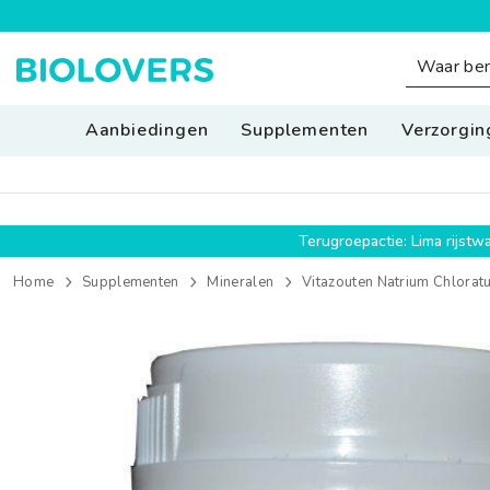
SPRING NAAR INHOUD
Aanbiedingen
Supplementen
Verzorgin
Terugroepactie: Lima rijst
Home
Supplementen
Mineralen
Vitazouten Natrium Chlorat