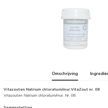
Omschrijving
Ingredië
Vitazouten Natrium chloratum/mur.VitaZout nr. 08
Vitazouten Natrium chloratum/mur. Nr. 08
Samenstelling