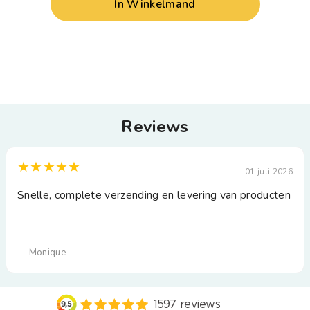
In Winkelmand
Reviews
★★★★★
01 juli 2026
Snelle, complete verzending en levering van producten
— Monique