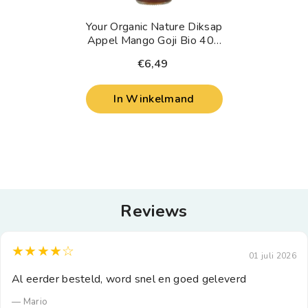
Your Organic Nature Diksap
Appel Mango Goji Bio 400
Milliliter
€6,49
In Winkelmand
Reviews
★★★★☆
01 juli 2026
Al eerder besteld, word snel en goed geleverd
— Mario