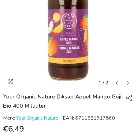
1
/
2
Your Organic Nature Diksap Appel Mango Goji
Bio 400 Milliliter
Merk:
Your Organic Nature
EAN:
8711521917860
€6,49